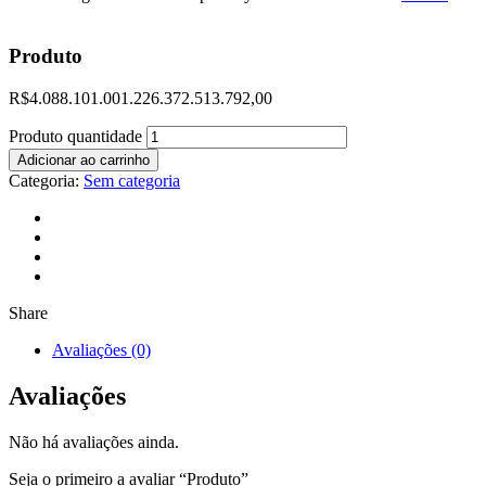
Produto
R$
4.088.101.001.226.372.513.792,00
Produto quantidade
Adicionar ao carrinho
Categoria:
Sem categoria
Share
Avaliações (0)
Avaliações
Não há avaliações ainda.
Seja o primeiro a avaliar “Produto”