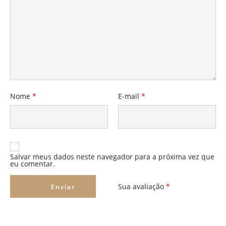
Nome
*
E-mail
*
Salvar meus dados neste navegador para a próxima vez que
eu comentar.
Sua avaliação
*