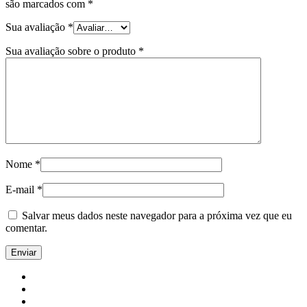
são marcados com
*
Sua avaliação
*
Sua avaliação sobre o produto
*
Nome
*
E-mail
*
Salvar meus dados neste navegador para a próxima vez que eu
comentar.