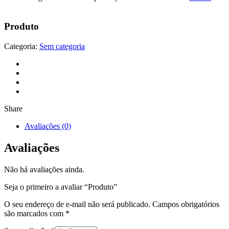
Produto
Categoria:
Sem categoria
Share
Avaliações (0)
Avaliações
Não há avaliações ainda.
Seja o primeiro a avaliar “Produto”
O seu endereço de e-mail não será publicado.
Campos obrigatórios
são marcados com
*