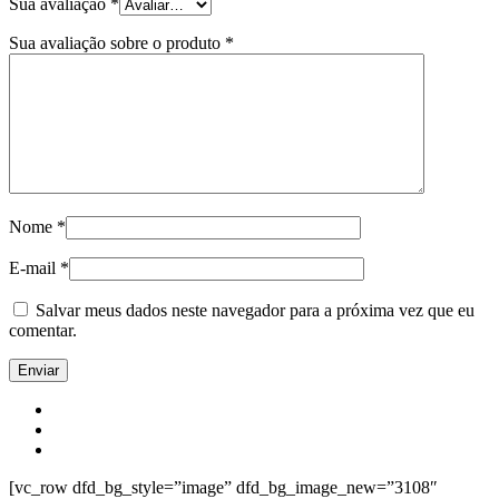
Sua avaliação
*
Sua avaliação sobre o produto
*
Nome
*
E-mail
*
Salvar meus dados neste navegador para a próxima vez que eu
comentar.
[vc_row dfd_bg_style=”image” dfd_bg_image_new=”3108″