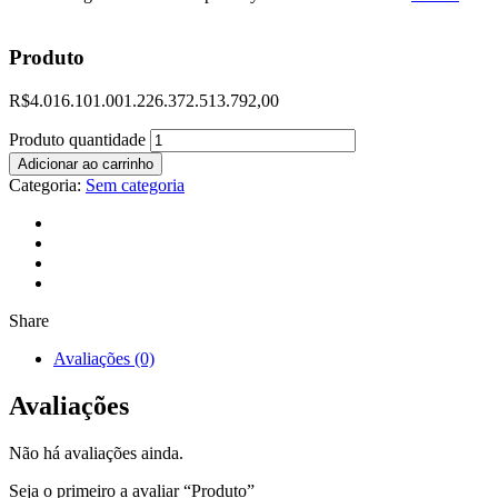
Produto
R$
4.016.101.001.226.372.513.792,00
Produto quantidade
Adicionar ao carrinho
Categoria:
Sem categoria
Share
Avaliações (0)
Avaliações
Não há avaliações ainda.
Seja o primeiro a avaliar “Produto”