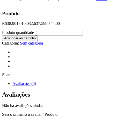
Produto
R$
38.901.010.032.637.599.744,00
Produto quantidade
Adicionar ao carrinho
Categoria:
Sem categoria
Share
Avaliações (0)
Avaliações
Não há avaliações ainda.
Seja o primeiro a avaliar “Produto”