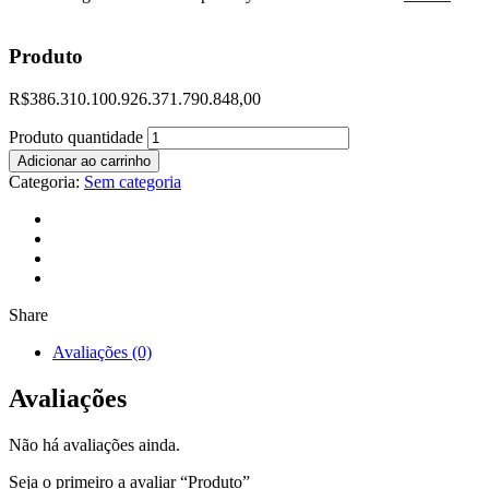
Produto
R$
386.310.100.926.371.790.848,00
Produto quantidade
Adicionar ao carrinho
Categoria:
Sem categoria
Share
Avaliações (0)
Avaliações
Não há avaliações ainda.
Seja o primeiro a avaliar “Produto”