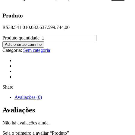
Produto
R$
38.541.010.032.637.599.744,00
Produto quantidade
Adicionar ao carrinho
Categoria:
Sem categoria
Share
Avaliações (0)
Avaliações
Não há avaliações ainda.
Seja o primeiro a avaliar “Produto”