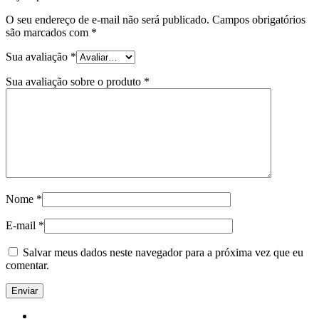
O seu endereço de e-mail não será publicado.
Campos obrigatórios
são marcados com
*
Sua avaliação
*
Sua avaliação sobre o produto
*
Nome
*
E-mail
*
Salvar meus dados neste navegador para a próxima vez que eu
comentar.