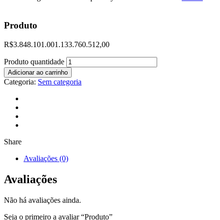
Produto
R$
3.848.101.001.133.760.512,00
Produto quantidade
Adicionar ao carrinho
Categoria:
Sem categoria
Share
Avaliações (0)
Avaliações
Não há avaliações ainda.
Seja o primeiro a avaliar “Produto”