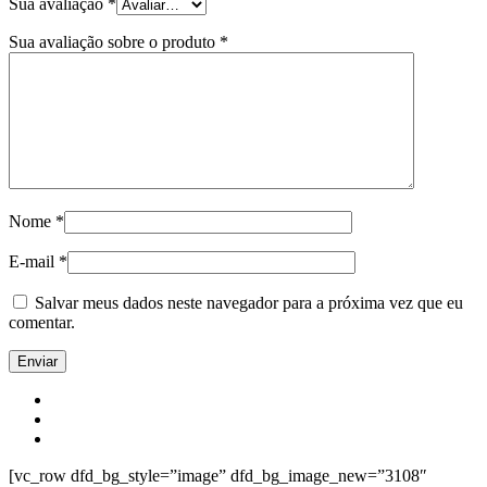
Sua avaliação
*
Sua avaliação sobre o produto
*
Nome
*
E-mail
*
Salvar meus dados neste navegador para a próxima vez que eu
comentar.
[vc_row dfd_bg_style=”image” dfd_bg_image_new=”3108″