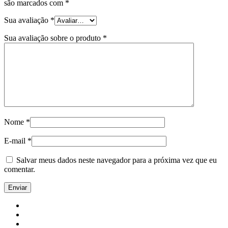
são marcados com
*
Sua avaliação
*
Sua avaliação sobre o produto
*
Nome
*
E-mail
*
Salvar meus dados neste navegador para a próxima vez que eu
comentar.