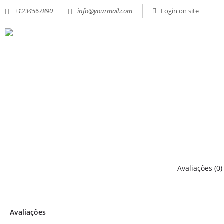
+1234567890
info@yourmail.com
Login on site
Avaliações (0)
Avaliações