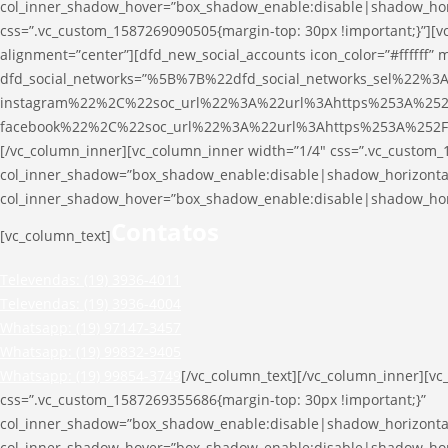
col_inner_shadow_hover=”box_shadow_enable:disable|shadow_ho
css=”.vc_custom_1587269090505{margin-top: 30px !important;}”][v
alignment=”center”][dfd_new_social_accounts icon_color=”#ffffff” m
dfd_social_networks=”%5B%7B%22dfd_social_networks_sel%22%3A
instagram%22%2C%22soc_url%22%3A%22url%3Ahttps%253A%252
facebook%22%2C%22soc_url%22%3A%22url%3Ahttps%253A%252F
[/vc_column_inner][vc_column_inner width=”1/4″ css=”.vc_custom_
col_inner_shadow=”box_shadow_enable:disable|shadow_horizont
col_inner_shadow_hover=”box_shadow_enable:disable|shadow_ho
Contatos
[vc_column_text]
Televendas: (19) 3936-4011
Televendas: (19) 3936-4004
Whatsapp: (19) 97147-3457
Whatsapp: (19) 99832-9405
Whatsapp: (19) 99854-3749
[/vc_column_text][/vc_column_inner][vc
css=”.vc_custom_1587269355686{margin-top: 30px !important;}”
col_inner_shadow=”box_shadow_enable:disable|shadow_horizont
col_inner_shadow_hover=”box_shadow_enable:disable|shadow_ho