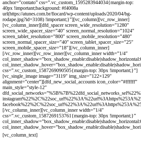
anchor=”contato” css=”.vc_custom_1595283944034{margin-top:
40px !important;background: #f4008a
url(https://atunes.com.br/fiocard/wp-content/uploads/2020/04/bg-
rodape.jpg?id=3108) !important;}”][vc_column][vc_row_inner]
[vc_column_inner][dfd_spacer screen_wide_resolution=”1280″
screen_wide_spacer_size=”40″ screen_normal_resolution=”1024″
screen_tablet_resolution=”800″ screen_mobile_resolution=”480″
screen_normal_spacer_size=”40″ screen_tablet_spacer_size=”25″
screen_mobile_spacer_size=”18″][/vc_column_inner]
[/vc_row_inner][vc_row_inner][vc_column_inner width=”1/4″
col_inner_shadow=”box_shadow_enable:disable|shadow_horizontal
col_inner_shadow_hover=”box_shadow_enable:disable|shadow_hori
css=”.vc_custom_1587269090505{margin-top: 30px !important;}”]
[vc_single_image image=”3119″ img_size=”122×129″
alignment=”center”][dfd_new_social_accounts icon_color=”#ffffff”
main_style=”style-12″
dfd_social_networks=”%5B%7B%22dfd_social_networks_sel%22%
instagram%22%2C%22soc_url%22%3A%22url%3Ahttps%253A%2
facebook%22%2C%22soc_url%22%3A%22url%3Ahttps%253A%2
[/vc_column_inner][vc_column_inner width=”1/4″
css=”.vc_custom_1587269153761{margin-top: 30px !important;}”
col_inner_shadow=”box_shadow_enable:disable|shadow_horizontal
col_inner_shadow_hover=”box_shadow_enable:disable|shadow_hori
Contatos
[vc_column_text]